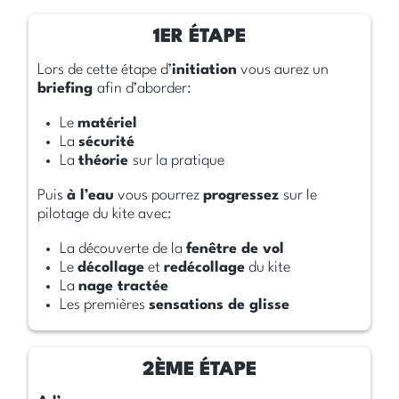
Lors de cette étape d’
initiation
vous aurez un
briefing
afin d’aborder:
Le
matériel
La
sécurité
La
théorie
sur la pratique
Puis
à l’eau
vous pourrez
progressez
sur le
pilotage du kite avec:
La découverte de la
fenêtre de vol
Le
décollage
et
redécollage
du kite
La
nage tractée
Les premières
sensations de glisse