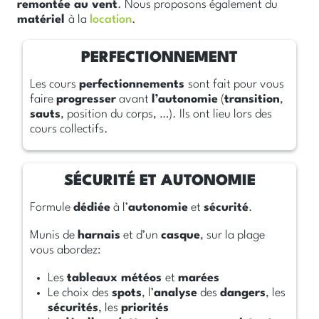
remontée au vent
. Nous proposons également du
matériel
à la
location
.
Les cours
perfectionnements
sont fait pour vous
faire
progresser
avant
l’autonomie
(
transition
,
sauts
, position du corps, …). Ils ont lieu lors des
cours collectifs.
Formule
dédiée
à l’
autonomie
et
sécurité
.
Munis de
harnais
et d’un
casque
, sur la plage
vous abordez:
Les
tableaux météos
et
marées
Le choix des
spots
, l’
analyse
des
dangers
, les
sécurités
, les
priorités