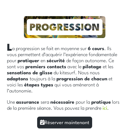
L
a progression se fait en moyenne sur
6 cours
. Ils
vous permettent d’acquérir l’expérience fondamentale
pour
pratiquer
en
sécurité
de façon autonome. Ce
sont vos
premiers contacts
avec le
pilotage
et les
sensations de glisse
du kitesurf. Nous nous
adaptons
toujours à la
progression de chacun
et
voici les
étapes types
qui vous amèneront à
l’autonomie.
Une
assurance
sera
nécessaire
pour la
pratique
lors
de la première séance. Vous pouvez la prendre
ici
.
Réserver maintenant